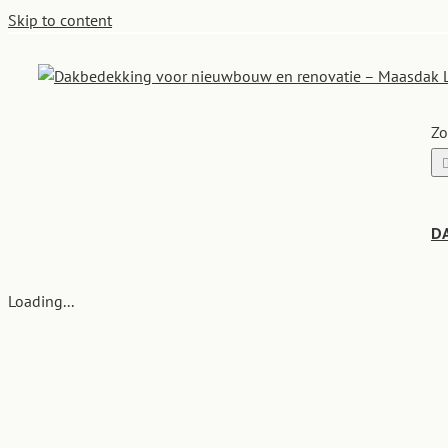
Skip to content
Zo
D
Loading...