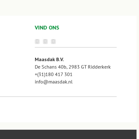
VIND ONS
Maasdak B.V.
De Schans 40b, 2983 GT Ridderkerk
+(31)180 417 301
info@maasdak.nl