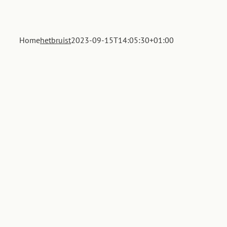
Home
hetbruist
2023-09-15T14:05:30+01:00